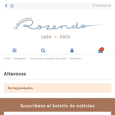
Favoritos (
0
)
0
Inicio
Fotografía
Auriculares y equipos de audio
Altavoces
Altavoces
No hay productos.
Suscríbase al boletín de noticias