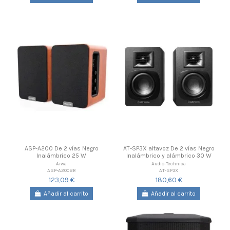
ASP-A200 De 2 vías Negro
AT-SP3X altavoz De 2 vías Negro
Inalámbrico 25 W
Inalámbrico y alámbrico 30 W
Aiwa
Audio-Technica
ASP-A200BR
AT-SP3X
123,09 €
180,60 €
Añadir al carrito
Añadir al carrito