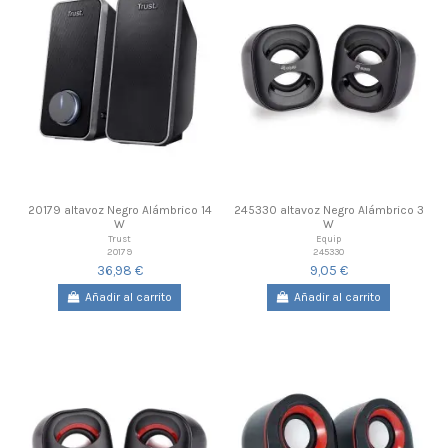
20179 altavoz Negro Alámbrico 14
245330 altavoz Negro Alámbrico 3
W
W
Trust
Equip
20179
245330
36,98 €
9,05 €
Añadir al carrito
Añadir al carrito