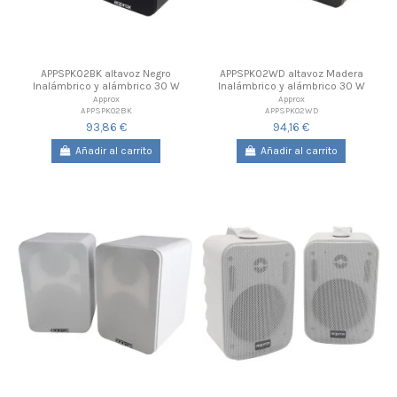
APPSPK02BK altavoz Negro
APPSPK02WD altavoz Madera
Inalámbrico y alámbrico 30 W
Inalámbrico y alámbrico 30 W
Approx
Approx
APPSPK02BK
APPSPK02WD
93,86 €
94,16 €
Añadir al carrito
Añadir al carrito