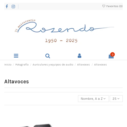
Favoritos (
0
)
0
Inicio
Fotografía
Auriculares y equipos de audio
Altavoces
Altavoces
Altavoces
Nombre, A a Z
25