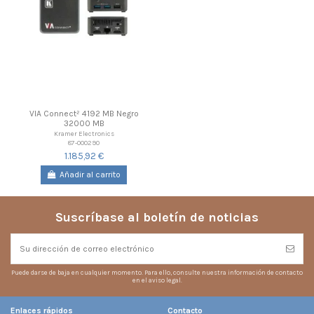
VIA Connect² 4192 MB Negro
32000 MB
Kramer Electronics
87-000290
1.185,92 €
Añadir al carrito
Suscríbase al boletín de noticias
Puede darse de baja en cualquier momento. Para ello, consulte nuestra información de contacto
en el aviso legal.
Enlaces rápidos
Contacto