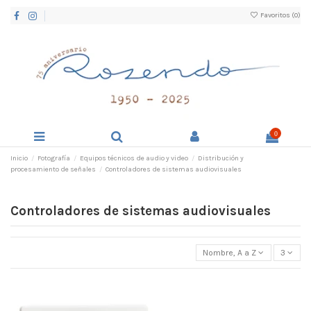
Favoritos (
0
)
0
Inicio
Fotografía
Equipos técnicos de audio y video
Distribución y
procesamiento de señales
Controladores de sistemas audiovisuales
Controladores de sistemas audiovisuales
Nombre, A a Z
3