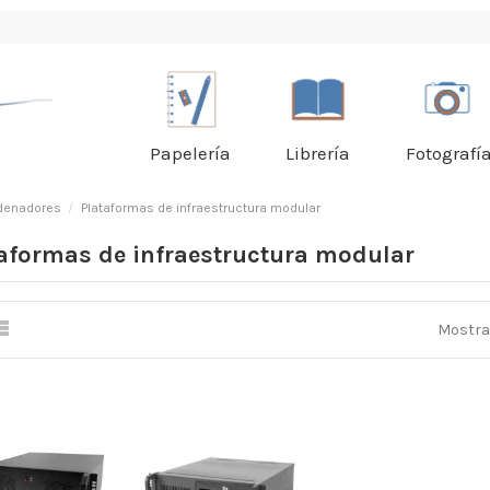
Papelería
Librería
Fotografí
rdenadores
Plataformas de infraestructura modular
aformas de infraestructura modular
Mostran