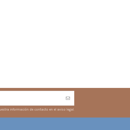
estra información de contacto en el aviso legal.