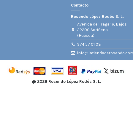
Contacto
Rosendo López Rodés S. L.
Avenida de Fraga 16, Bajos
22200 Sariñena
(Huesca)
974 57 01 03
info@latiendaderosendo.co
@
2026 Rosendo López Rodés S. L.