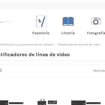
Papelería
Librería
Fotografí
Distribución y procesamiento de señales
Amplificadores de línea de video
ificadores de línea de video
Mostran