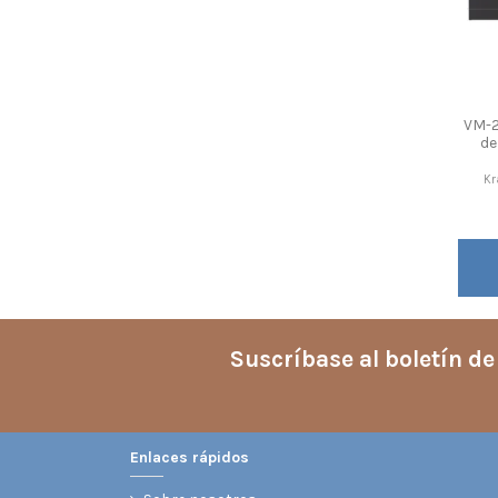
VM-2
de
Kr
Suscríbase al boletín de
Enlaces rápidos