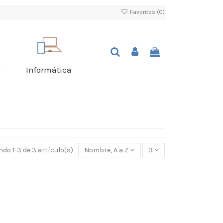
Favoritos (
0
)
a
Informática
do 1-3 de 3 artículo(s)
Nombre, A a Z
3