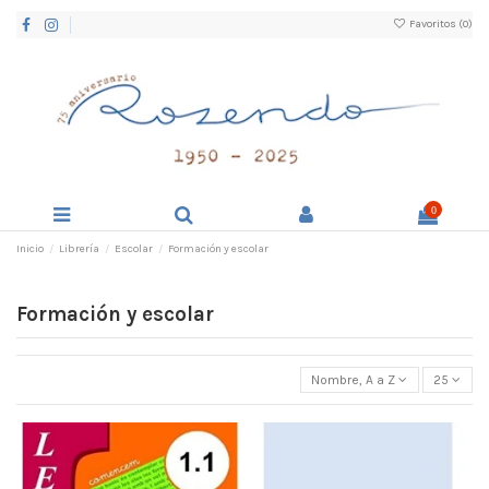
Favoritos (
0
)
0
Inicio
Librería
Escolar
Formación y escolar
Formación y escolar
Nombre, A a Z
25