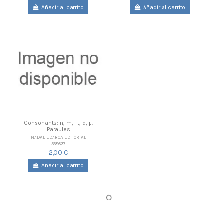
Añadir al carrito
Añadir al carrito
Consonants: n, m, l t, d, p.
Paraules
NADAL EDARCA EDITORIAL
338637
2,00 €
Añadir al carrito