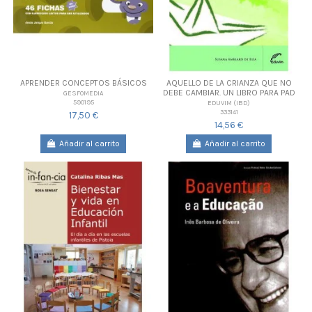
APRENDER CONCEPTOS BÁSICOS
AQUELLO DE LA CRIANZA QUE NO
DEBE CAMBIAR. UN LIBRO PARA PAD
GESFOMEDIA
590195
EDUVIM (IBD)
333141
17,50 €
14,56 €
Añadir al carrito
Añadir al carrito