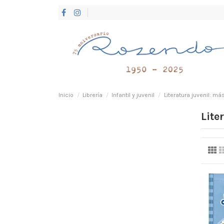
Inicio
Librería
Infantil y juvenil
Literatura juvenil: má
Lite