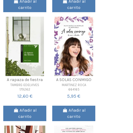
Añadir al
Añadir al
carrito
carrito
A rapaza de fiestra
A SOLAS CONMIGO
TAMBRE-EDELVIVES
MARTINEZ ROCA
179262
664165
12,60 €
5,95 €
Añadir al
Añadir al
carrito
carrito