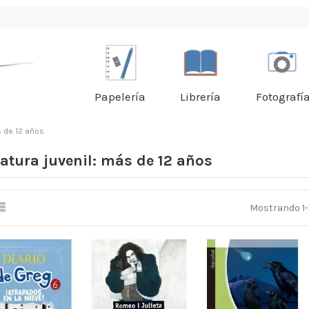
Papelería
Librería
Fotografí
s de 12 años
ratura juvenil: más de 12 años
Mostrando 1-