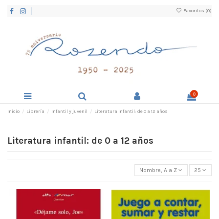
Favoritos (
0
)
0
Inicio
Librería
Infantil y juvenil
Literatura infantil: de 0 a 12 años
Literatura infantil: de 0 a 12 años
Nombre, A a Z
25