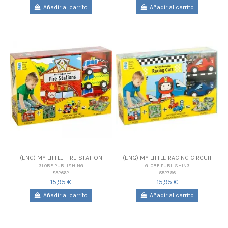
Añadir al carrito
Añadir al carrito
(ENG) MY LITTLE FIRE STATION
(ENG) MY LITTLE RACING CIRCUIT
GLOBE PUBLISHING
GLOBE PUBLISHING
852662
852796
15,95 €
15,95 €
Añadir al carrito
Añadir al carrito