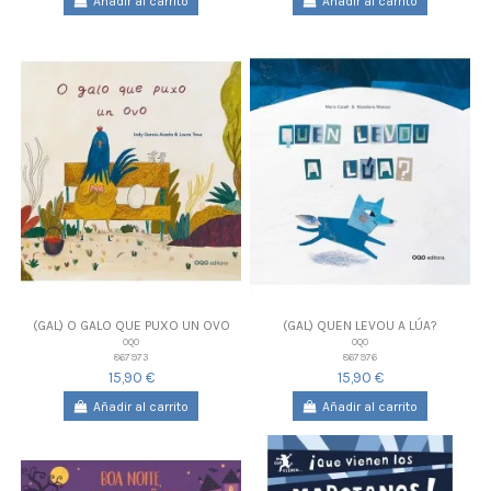
Añadir al carrito
Añadir al carrito
(GAL) O GALO QUE PUXO UN OVO
(GAL) QUEN LEVOU A LÚA?
OQO
OQO
867973
867976
15,90 €
15,90 €
Añadir al carrito
Añadir al carrito