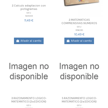
2.Calculo adaptacion con
pictogramas
GEU
949333
2.MATEMATICAS
11,49 €
COMPRENSIVAS:NUMEROS
GEU
856330
10,49 €
Añadir al carrito
Añadir al carrito
3.RAZONAMIENTO LOGICO-
5.RAZONAMIENTO LOGICO-
MATEMATICO.(2ª.EDICION)
MATEMATICO.(2ª.EDICION)
GEU
GEU