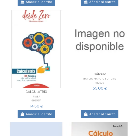
Añadir al carrito
Añadir al carrito
Cálculo
GARCIA MAROTO EDITORS
1117676
55,00 €
CALCULATRIX
RIALP
666597
14,50 €
Añadir al carrito
Añadir al carrito