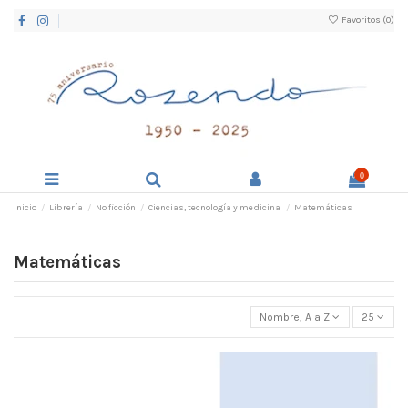
Favoritos (
0
)
0
Inicio
Librería
No ficción
Ciencias, tecnología y medicina
Matemáticas
Matemáticas
Nombre, A a Z
25