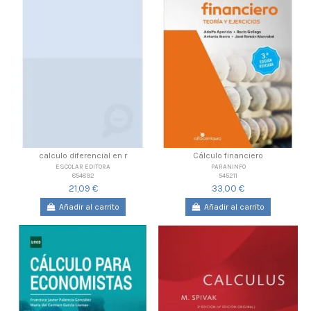
calculo diferencial en r
Cálculo financiero
ESCOLAR EDITORA
PARANINFO
854892
545211
21,09 €
33,00 €
Añadir al carrito
Añadir al carrito