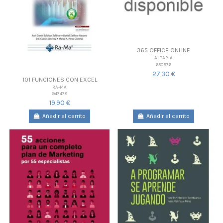
365 OFFICE ONLINE
ALTARIA
650976
27,30 €
101 FUNCIONES CON EXCEL
RA-MA
947478
19,90 €
Añadir al carrito
Añadir al carrito