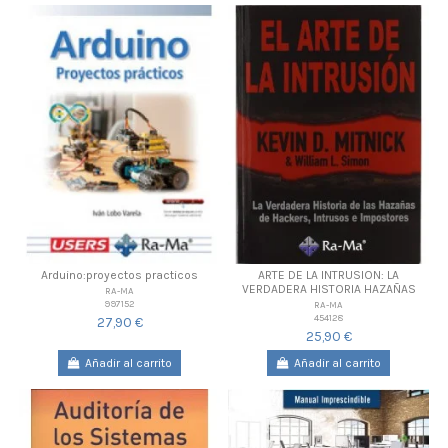
Arduino:proyectos practicos
ARTE DE LA INTRUSION: LA
VERDADERA HISTORIA HAZAÑAS
RA-MA
997152
RA-MA
454128
27,90 €
25,90 €
Añadir al carrito
Añadir al carrito