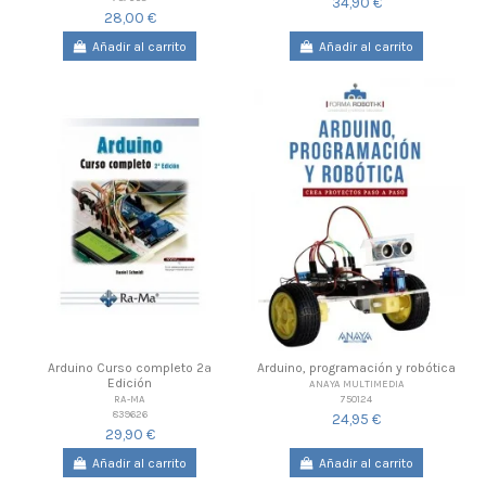
34,90 €
28,00 €
Añadir al carrito
Añadir al carrito
Arduino Curso completo 2ª
Arduino, programación y robótica
Edición
ANAYA MULTIMEDIA
750124
RA-MA
839626
24,95 €
29,90 €
Añadir al carrito
Añadir al carrito