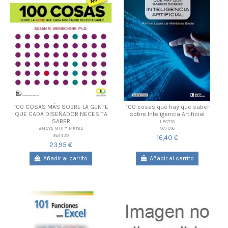
100 COSAS MÁS SOBRE LA GENTE
100 cosas que hay que saber
QUE CADA DISEÑADOR NECESITA
sobre Inteligencia Artificial
SABER
LECTIO
977016
ANAYA MULTIMEDIA
464439
16,40 €
23,95 €
Añadir al carrito
Añadir al carrito