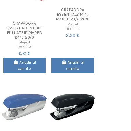
GRAPADORA
ESSENTIALS MINI
MAPED 24/6-26/6
GRAPADORA
Maped
ESSENTIALS METAL-
1116865
FULL STRIP MAPED
2,30 €
24/6-26/6
Maped
288920
6,61 €
Añadir al
Añadir al
carrito
carrito