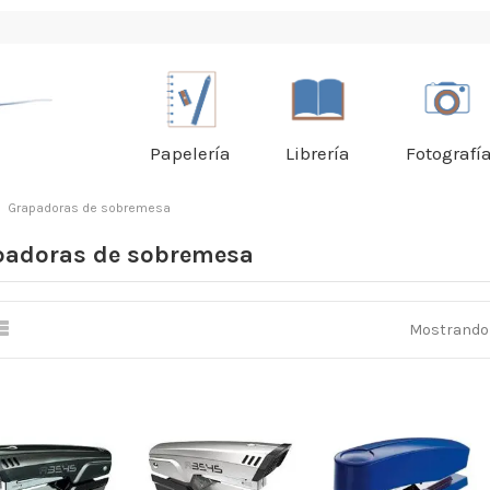
Papelería
Librería
Fotografí
Grapadoras de sobremesa
padoras de sobremesa
Mostrando 