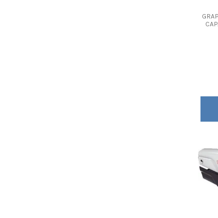
GRAP
CAP