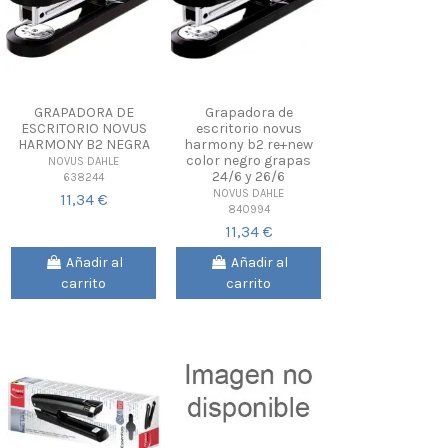
GRAPADORA DE
Grapadora de
ESCRITORIO NOVUS
escritorio novus
HARMONY B2 NEGRA
harmony b2 re+new
color negro grapas
NOVUS DAHLE
24/6 y 26/6
638244
NOVUS DAHLE
11,34 €
840994
11,34 €
Añadir al
Añadir al
carrito
carrito