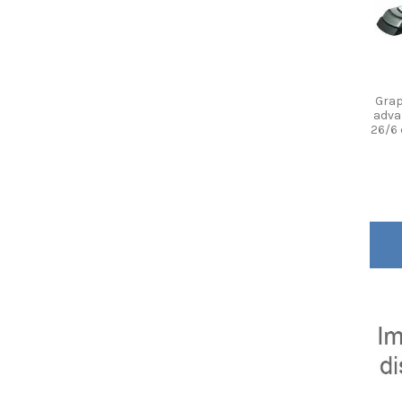
Grap
adva
26/6 