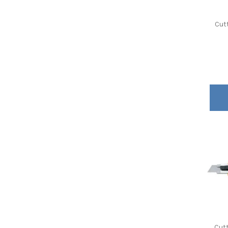
Cut
Cutt