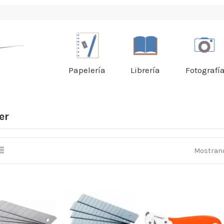
Papelería
Librería
Fotografí
er
Mostrando