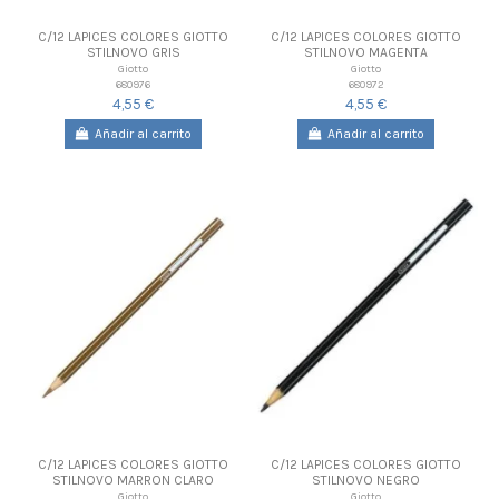
C/12 LAPICES COLORES GIOTTO
C/12 LAPICES COLORES GIOTTO
STILNOVO GRIS
STILNOVO MAGENTA
Giotto
Giotto
680976
680972
4,55 €
4,55 €
Añadir al carrito
Añadir al carrito
C/12 LAPICES COLORES GIOTTO
C/12 LAPICES COLORES GIOTTO
STILNOVO MARRON CLARO
STILNOVO NEGRO
Giotto
Giotto