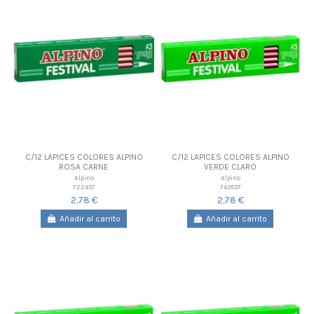
C/12 LAPICES COLORES ALPINO
C/12 LAPICES COLORES ALPINO
ROSA CARNE
VERDE CLARO
Alpino
Alpino
722457
743537
2,78 €
2,78 €
Añadir al carrito
Añadir al carrito