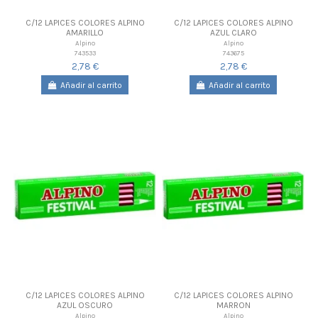
C/12 LAPICES COLORES ALPINO
C/12 LAPICES COLORES ALPINO
AMARILLO
AZUL CLARO
Alpino
Alpino
743533
743675
2,78 €
2,78 €
Añadir al carrito
Añadir al carrito
C/12 LAPICES COLORES ALPINO
C/12 LAPICES COLORES ALPINO
AZUL OSCURO
MARRON
Alpino
Alpino