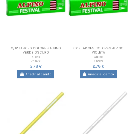
C/12 LAPICES COLORES ALPINO
C/12 LAPICES COLORES ALPINO
VERDE OSCURO
VIOLETA
Alpino
Alpino
743673
743676
2,78 €
2,78 €
Añadir al carrito
Añadir al carrito