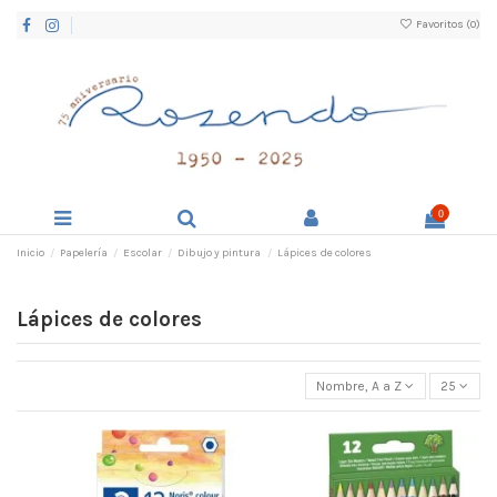
Favoritos (
0
)
0
Inicio
Papelería
Escolar
Dibujo y pintura
Lápices de colores
Lápices de colores
Nombre, A a Z
25