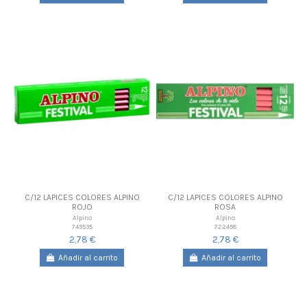
C/12 LAPICES COLORES ALPINO
C/12 LAPICES COLORES ALPINO
ROJO
ROSA
Alpino
Alpino
743535
722458
2,78 €
2,78 €
Añadir al carrito
Añadir al carrito