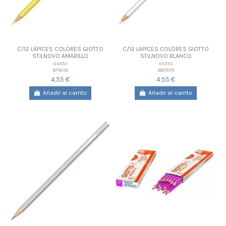
C/12 LAPICES COLORES GIOTTO
C/12 LAPICES COLORES GIOTTO
STILNOVO AMARILLO
STILNOVO BLANCO
Giotto
Giotto
674034
680959
4,55 €
4,55 €
Añadir al carrito
Añadir al carrito