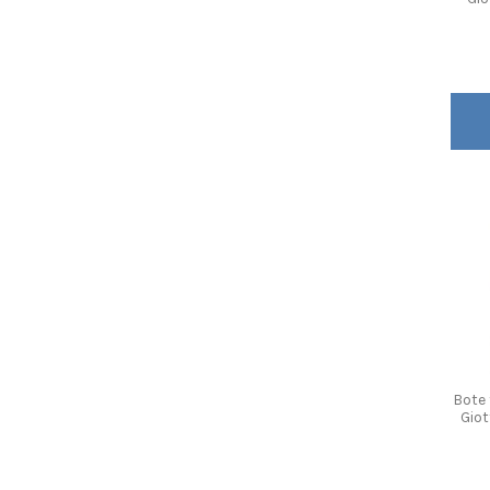
Bote
Gio