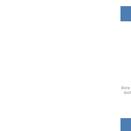
Bote
Gio