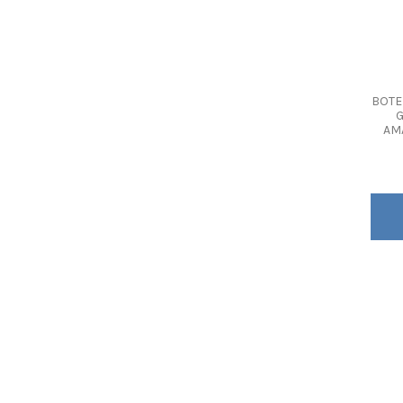
BOTE
G
AM