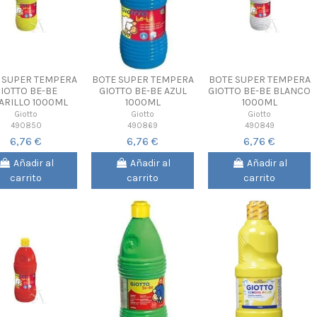
 SUPER TEMPERA
BOTE SUPER TEMPERA
BOTE SUPER TEMPERA
IOTTO BE-BE
GIOTTO BE-BE AZUL
GIOTTO BE-BE BLANCO
ARILLO 1000ML
1000ML
1000ML
Giotto
Giotto
Giotto
490850
490869
490849
6,76 €
6,76 €
6,76 €
Añadir al
Añadir al
Añadir al
carrito
carrito
carrito