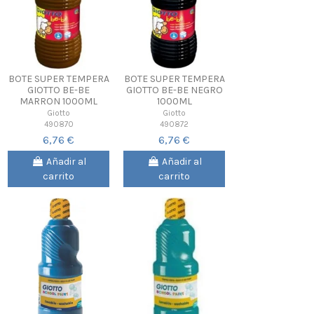
BOTE SUPER TEMPERA
BOTE SUPER TEMPERA
GIOTTO BE-BE
GIOTTO BE-BE NEGRO
MARRON 1000ML
1000ML
Giotto
Giotto
490870
490872
6,76 €
6,76 €
Añadir al
Añadir al
carrito
carrito