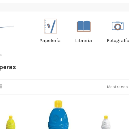
Papelería
Librería
Fotografí
s
peras
Mostrando 1