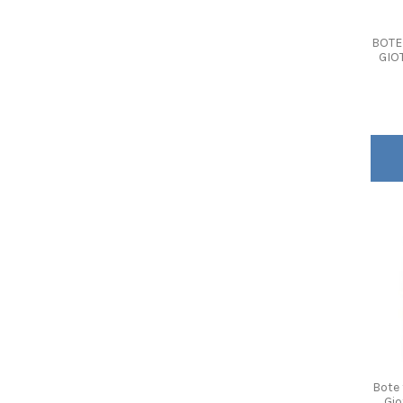
BOTE
GIO
Bote
Gio