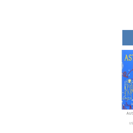
Ast
US