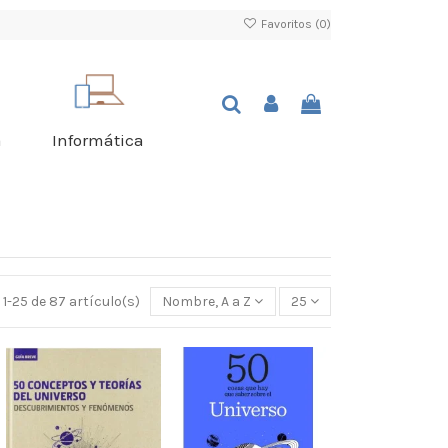
Favoritos (
0
)
a
Informática
1-25 de 87 artículo(s)
Nombre, A a Z
25