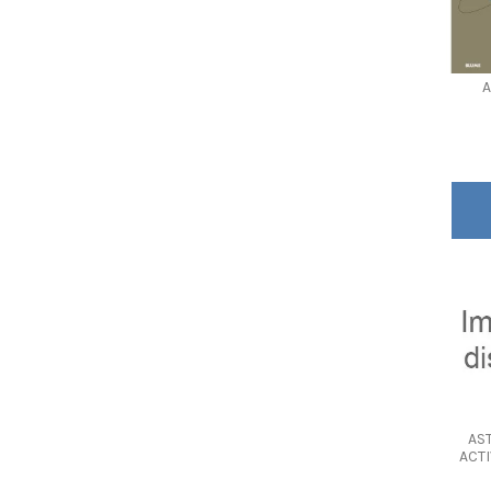
A
AS
ACT