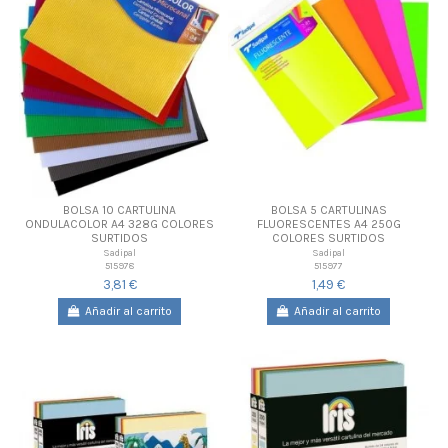
BOLSA 10 CARTULINA
BOLSA 5 CARTULINAS
ONDULACOLOR A4 328G COLORES
FLUORESCENTES A4 250G
SURTIDOS
COLORES SURTIDOS
Sadipal
Sadipal
515978
515977
3,81 €
1,49 €
Añadir al carrito
Añadir al carrito