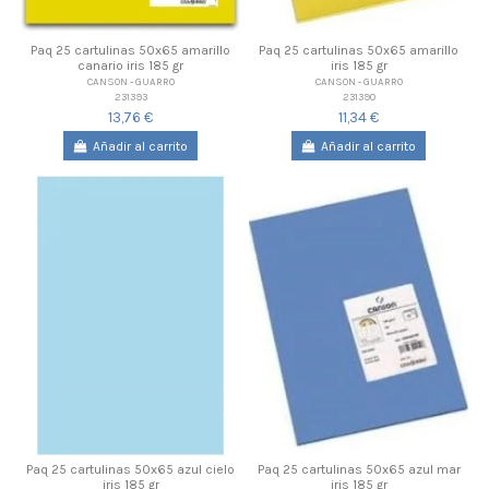
Paq 25 cartulinas 50x65 amarillo
Paq 25 cartulinas 50x65 amarillo
canario iris 185 gr
iris 185 gr
CANSON - GUARRO
CANSON - GUARRO
231393
231390
13,76 €
11,34 €
Añadir al carrito
Añadir al carrito
Paq 25 cartulinas 50x65 azul cielo
Paq 25 cartulinas 50x65 azul mar
iris 185 gr
iris 185 gr