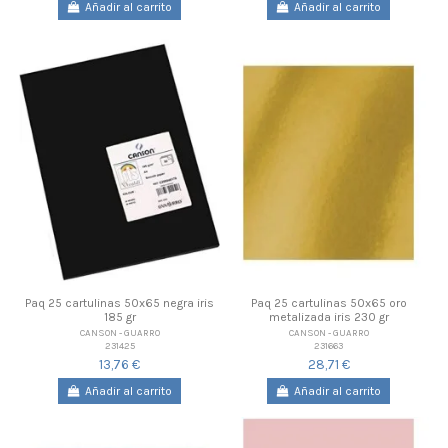
Añadir al carrito
Añadir al carrito
Paq 25 cartulinas 50x65 negra iris
Paq 25 cartulinas 50x65 oro
185 gr
metalizada iris 230 gr
CANSON - GUARRO
CANSON - GUARRO
231425
231663
13,76 €
28,71 €
Añadir al carrito
Añadir al carrito