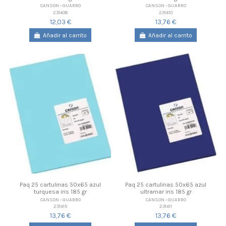
CANSON - GUARRO
CANSON - GUARRO
231408
231410
12,03 €
13,76 €
Añadir al carrito
Añadir al carrito
Paq 25 cartulinas 50x65 azul
Paq 25 cartulinas 50x65 azul
turquesa iris 185 gr
ultramar iris 185 gr
CANSON - GUARRO
CANSON - GUARRO
231415
231411
13,76 €
13,76 €