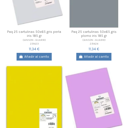
Paq 25 cartulinas 50x65 gris perla
Paq 25 cartulinas 50x65 gris
iris 185 gr
plomo iris 185 gr
CANSON - GUARRO
CANSON - GUARRO
231423
231424
11,34 €
11,34 €
Añadir al carrito
Añadir al carrito