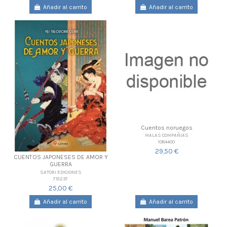
Añadir al carrito
Añadir al carrito
Cuentos noruegos
MALAS COMPAÑIAS
1084400
29,50 €
CUENTOS JAPONESES DE AMOR Y
GUERRA
SATORI EDICIONES
751237
25,00 €
Añadir al carrito
Añadir al carrito