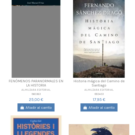
FENÓMENOS PARANORMALES EN
Historia mágica del Camino de
LA HISTORIA
Santiago
ALMUZARA EDITORIAL
ALMUZARA EDITORIAL
960363
883433
25,00 €
17,95 €
Añadir al carrito
Añadir al carrito