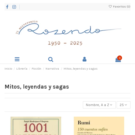
Favoritos (
0
)
0
Inicio
Librería
Ficción
Narrativa
Mitos, leyendas y sagas
Mitos, leyendas y sagas
Nombre, A a Z
25