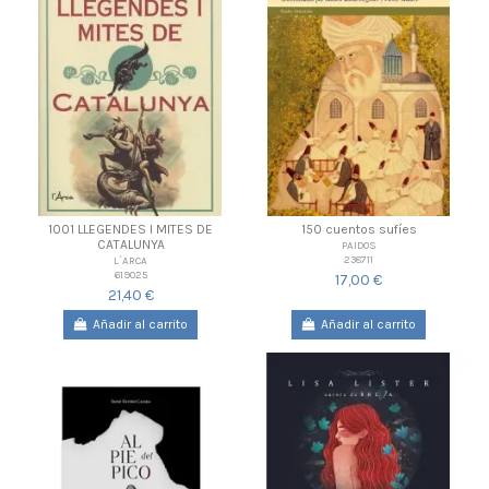
1001 LLEGENDES I MITES DE
150 cuentos sufíes
CATALUNYA
PAIDOS
238711
L´ARCA
619025
17,00 €
21,40 €
Añadir al carrito
Añadir al carrito