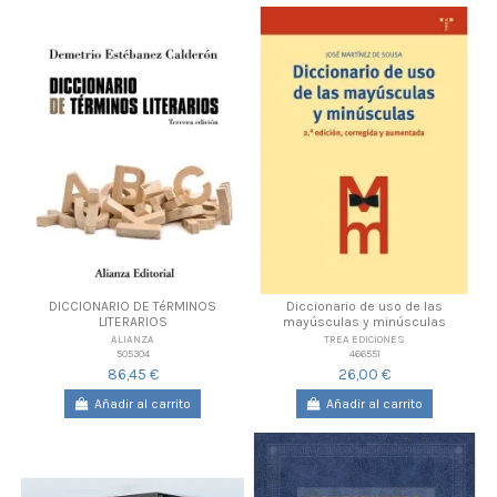
DICCIONARIO DE TéRMINOS
Diccionario de uso de las
LITERARIOS
mayúsculas y minúsculas
ALIANZA
TREA EDICIONES
505304
466551
86,45 €
26,00 €
Añadir al carrito
Añadir al carrito