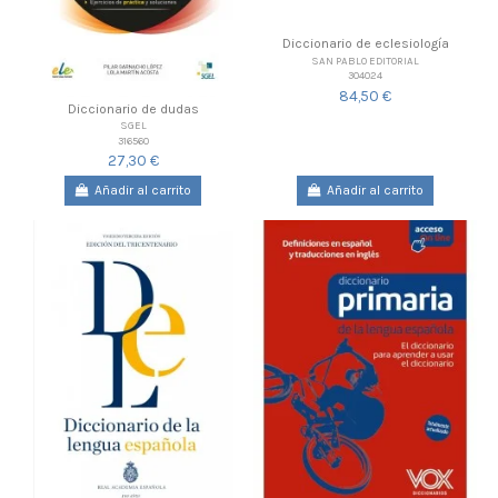
Diccionario de eclesiología
SAN PABLO EDITORIAL
304024
84,50 €
Diccionario de dudas
SGEL
316560
27,30 €
Añadir al carrito
Añadir al carrito