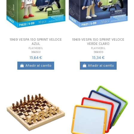
1969 VESPA 150 SPRINT VELOCE
1969 VESPA 150 SPRINT VELOCE
AZUL
VERDE CLARO
PLAYMOBIL
PLAYMOBIL
986503
986509
15,64 €
15,34 €
Añadir al carrito
Añadir al carrito