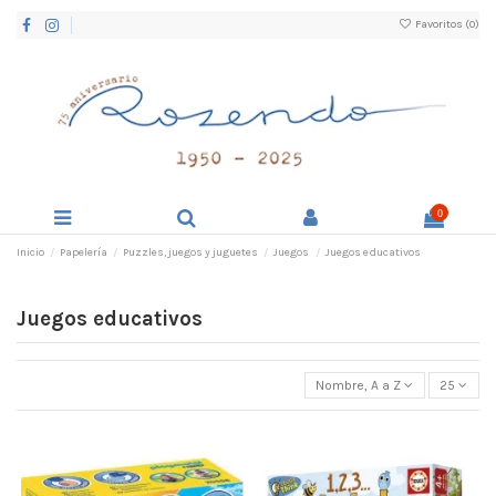
Favoritos (
0
)
0
Inicio
Papelería
Puzzles, juegos y juguetes
Juegos
Juegos educativos
Juegos educativos
Nombre, A a Z
25