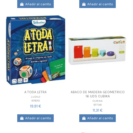
Añadir al carrito
Añadir al carrito
A TODA LETRA
ABACO DE MADERA GEOMETRICO
16 UDS CUBIKA
LUDILO
978010
CUBIKA
977341
19,91 €
11,31 €
Añadir al carrito
Añadir al carrito