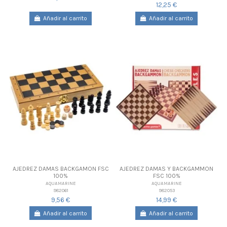
12,25 €
Añadir al carrito
Añadir al carrito
AJEDREZ DAMAS BACKGAMON FSC
AJEDREZ DAMAS Y BACKGAMMON
100%
FSC 100%
AQUAMARINE
AQUAMARINE
982061
982053
9,56 €
14,99 €
Añadir al carrito
Añadir al carrito