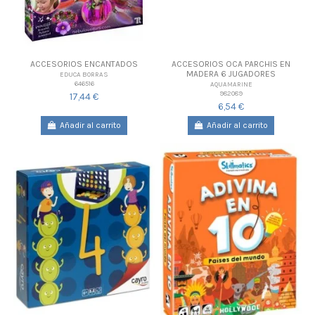
ACCESORIOS ENCANTADOS
ACCESORIOS OCA PARCHIS EN
MADERA 6 JUGADORES
EDUCA BORRAS
646516
AQUAMARINE
982089
17,44 €
6,54 €
Añadir al carrito
Añadir al carrito