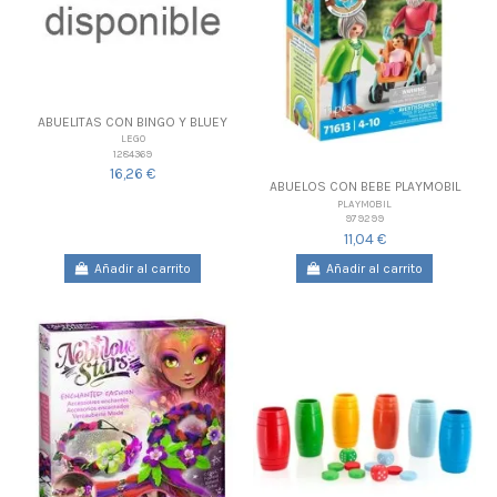
ABUELITAS CON BINGO Y BLUEY
LEGO
1284369
16,26 €
ABUELOS CON BEBE PLAYMOBIL
PLAYMOBIL
979299
11,04 €
Añadir al carrito
Añadir al carrito