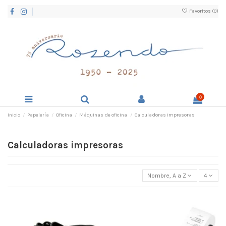
Favoritos (
0
)
0
Inicio
Papelería
Oficina
Máquinas de oficina
Calculadoras impresoras
Calculadoras impresoras
Nombre, A a Z
4