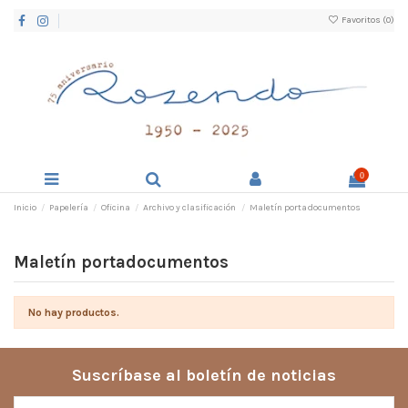
Favoritos (
0
)
0
Inicio
Papelería
Oficina
Archivo y clasificación
Maletín portadocumentos
Maletín portadocumentos
No hay productos.
Suscríbase al boletín de noticias