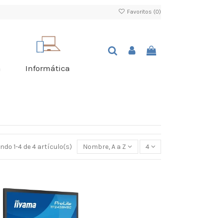
Favoritos (
0
)
a
Informática
do 1-4 de 4 artículo(s)
Nombre, A a Z
4