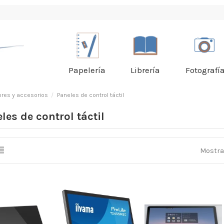
Papelería
Librería
Fotografí
ores y accesorios
Paneles de control táctil
les de control táctil
Mostran