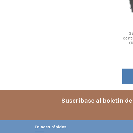
3
contr
(1
Suscríbase al boletín de
Enlaces rápidos