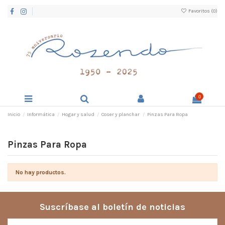
Favoritos (
0
)
0
Inicio
Informática
Hogar y salud
Coser y planchar
Pinzas Para Ropa
Pinzas Para Ropa
No hay productos.
Suscríbase al boletín de noticias