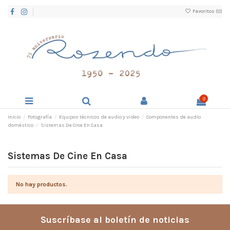
Favoritos (
0
)
0
Inicio
Fotografía
Equipos técnicos de audio y video
Componentes de audio
doméstico
Sistemas De Cine En Casa
Sistemas De Cine En Casa
No hay productos.
Suscríbase al boletín de noticias