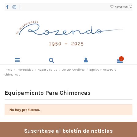
Favoritos (
0
)
0
Inicio
Informática
Hogar y salud
Control de clima
Equipamiento Para
Chimeneas
Equipamiento Para Chimeneas
No hay productos.
Suscríbase al boletín de noticias