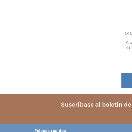
Edg
Ci
ina
Suscríbase al boletín de
Enlaces rápidos