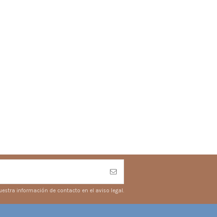
estra información de contacto en el aviso legal.