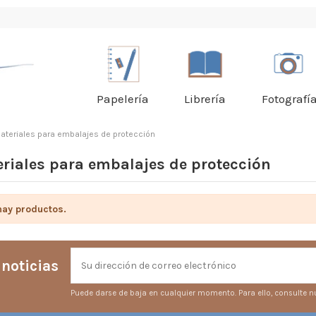
Papelería
Librería
Fotografí
ateriales para embalajes de protección
riales para embalajes de protección
hay productos.
 noticias
Puede darse de baja en cualquier momento. Para ello, consulte nu