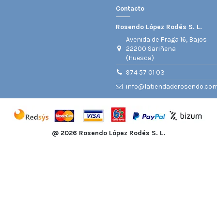
Contacto
Rosendo López Rodés S. L.
Avenida de Fraga 16, Bajos
22200 Sariñena
(Huesca)
974 57 01 03
info@latiendaderosendo.co
@
2026 Rosendo López Rodés S. L.