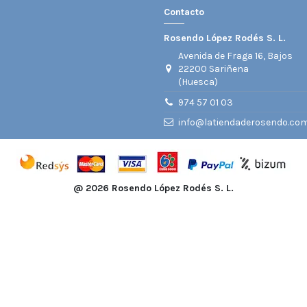
Contacto
Rosendo López Rodés S. L.
Avenida de Fraga 16, Bajos
22200 Sariñena
(Huesca)
974 57 01 03
info@latiendaderosendo.co
@
2026 Rosendo López Rodés S. L.