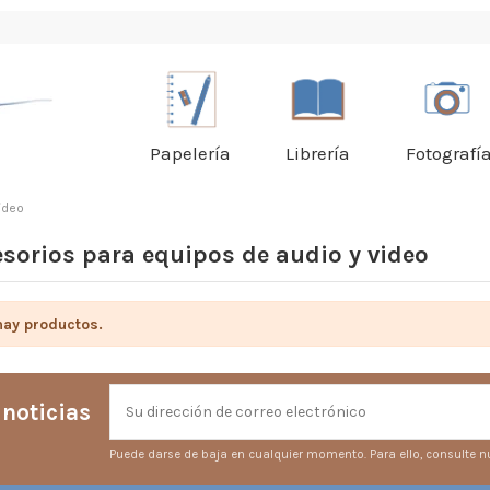
Papelería
Librería
Fotografí
ideo
sorios para equipos de audio y video
hay productos.
 noticias
Puede darse de baja en cualquier momento. Para ello, consulte nu