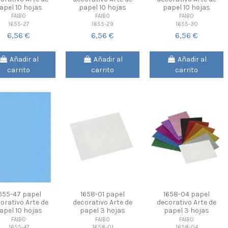
apel 10 hojas
papel 10 hojas
papel 10 hojas
FAIBO
FAIBO
FAIBO
1655-27
1655-29
1655-30
6,56 €
6,56 €
6,56 €
Añadir al
Añadir al
Añadir al
carrito
carrito
carrito
655-47 papel
1658-01 papel
1658-04 papel
orativo Arte de
decorativo Arte de
decorativo Arte de
apel 10 hojas
papel 3 hojas
papel 3 hojas
FAIBO
FAIBO
FAIBO
1655-47
1658-01
1658-04