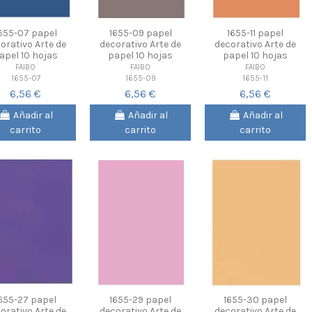
655-07 papel
1655-09 papel
1655-11 papel
orativo Arte de
decorativo Arte de
decorativo Arte de
apel 10 hojas
papel 10 hojas
papel 10 hojas
FAIBO
FAIBO
FAIBO
1655-07
1655-09
1655-11
6,56 €
6,56 €
6,56 €
Añadir al
Añadir al
Añadir al
carrito
carrito
carrito
655-27 papel
1655-29 papel
1655-30 papel
orativo Arte de
decorativo Arte de
decorativo Arte de