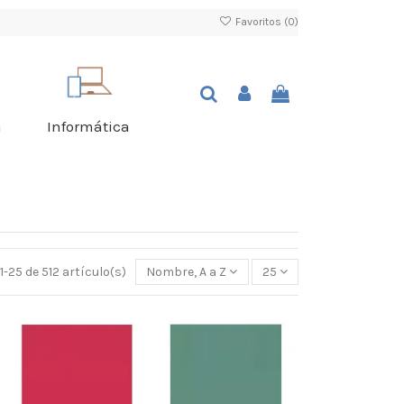
Favoritos (
0
)
a
Informática
-25 de 512 artículo(s)
Nombre, A a Z
25