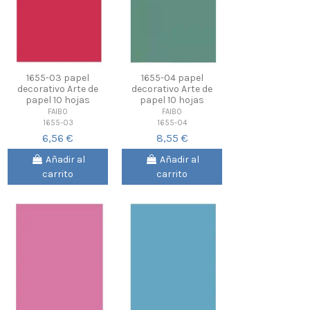
1655-03 papel
1655-04 papel
decorativo Arte de
decorativo Arte de
papel 10 hojas
papel 10 hojas
FAIBO
FAIBO
1655-03
1655-04
6,56 €
8,55 €
Añadir al
Añadir al
carrito
carrito