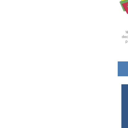
1
dec
p