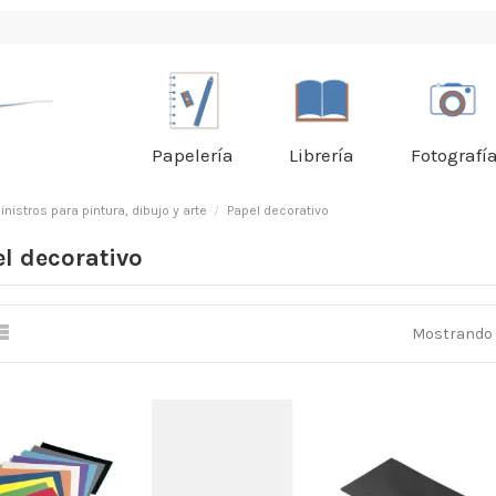
Papelería
Librería
Fotografí
nistros para pintura, dibujo y arte
Papel decorativo
l decorativo
Mostrando 1