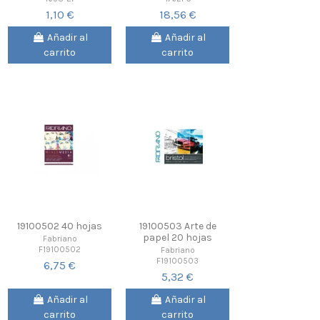
1,10 €
18,56 €
Añadir al
Añadir al
carrito
carrito
19100502 40 hojas
19100503 Arte de
papel 20 hojas
Fabriano
F19100502
Fabriano
F19100503
6,75 €
5,32 €
Añadir al
Añadir al
carrito
carrito