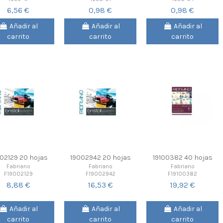
6,56 €
0,98 €
0,98 €
Añadir al
Añadir al
Añadir al
carrito
carrito
carrito
02129 20 hojas
19002942 20 hojas
19100382 40 hojas
Fabriano
Fabriano
Fabriano
F19002129
F19002942
F19100382
8,88 €
16,53 €
19,92 €
Añadir al
Añadir al
Añadir al
carrito
carrito
carrito