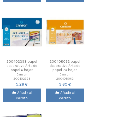
200402393 papel
200408062 papel
decorativo Arte de
decorativo Arte de
papel 6 hojas
papel 20 hojas
Canson
Canson
200402393
200408062
5,26 €
3,60 €
Añadir al
Añadir al
carrito
carrito