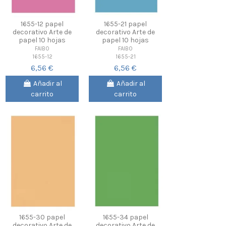
1655-12 papel
1655-21 papel
decorativo Arte de
decorativo Arte de
papel 10 hojas
papel 10 hojas
FAIBO
FAIBO
1655-12
1655-21
6,56 €
6,56 €
Añadir al
Añadir al
carrito
carrito
1655-30 papel
1655-34 papel
decorativo Arte de
decorativo Arte de