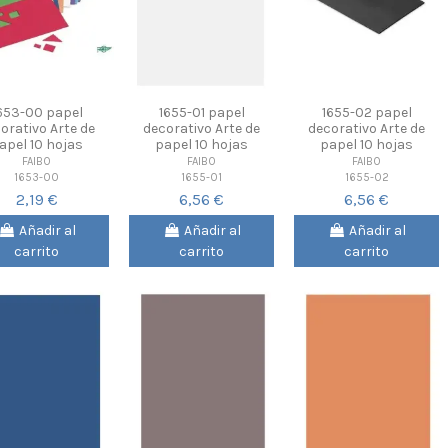
653-00 papel
1655-01 papel
1655-02 papel
orativo Arte de
decorativo Arte de
decorativo Arte de
apel 10 hojas
papel 10 hojas
papel 10 hojas
FAIBO
FAIBO
FAIBO
1653-00
1655-01
1655-02
2,19 €
6,56 €
6,56 €
Añadir al
Añadir al
Añadir al
carrito
carrito
carrito