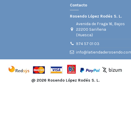
Contacto
Rosendo López Rodés S. L.
Avenida de Fraga 16, Bajos
22200 Sariñena
(Huesca)
974 57 01 03
info@latiendaderosendo.co
@
2026 Rosendo López Rodés S. L.