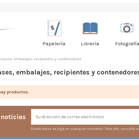
Papelería
Librería
Fotografí
nvases, embalajes, recipientes y contenedores
ses, embalajes, recipientes y contenedore
hay productos.
 noticias
Puede darse de baja en cualquier momento. Para ello, consulte nu