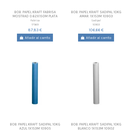
BOB. PAPEL KRAFT FABRISA
BOB. PAPEL KRAFT SADIPAL 10KG
MOSTRAD 0.62X150M PLATA
AMAR. 1X153M 10903
Fabrisa
Sadipal
17569
10903
87,83 €
106,66 €
Añadir al carrito
Añadir al carrito
BOB. PAPEL KRAFT SADIPAL 10KG
BOB. PAPEL KRAFT SADIPAL 10KG
AZUL 1X153M 10905
BLANCO 1X153M 10902