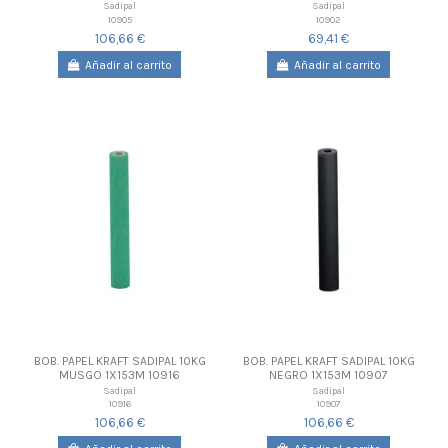
Sadipal
Sadipal
10905
10902
106,66 €
69,41 €
Añadir al carrito
Añadir al carrito
BOB. PAPEL KRAFT SADIPAL 10KG
BOB. PAPEL KRAFT SADIPAL 10KG
MUSGO 1X153M 10916
NEGRO 1X153M 10907
Sadipal
Sadipal
10916
10907
106,66 €
106,66 €