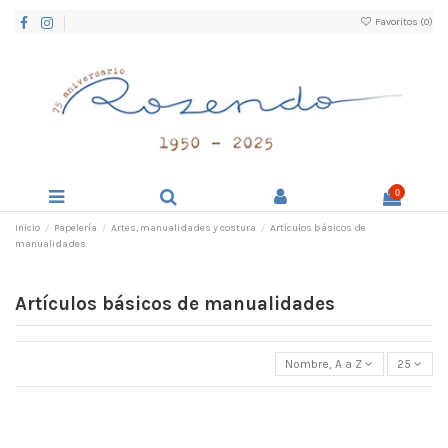
Favoritos (
0
)
0
Inicio
Papelería
Artes, manualidades y costura
Artículos básicos de
manualidades
Artículos básicos de manualidades
Nombre, A a Z
25