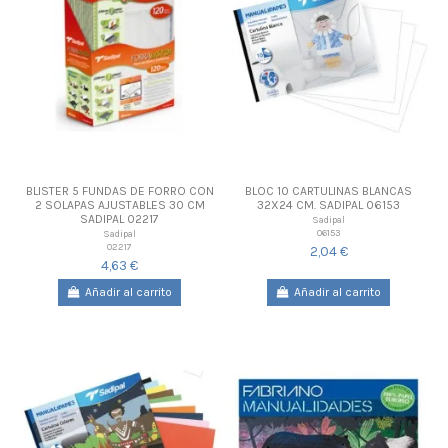
BLISTER 5 FUNDAS DE FORRO CON
BLOC 10 CARTULINAS BLANCAS
2 SOLAPAS AJUSTABLES 30 CM
32X24 CM. SADIPAL 06153
SADIPAL 02217
Sadipal
06153
Sadipal
02217
2,04 €
4,63 €
Añadir al carrito
Añadir al carrito