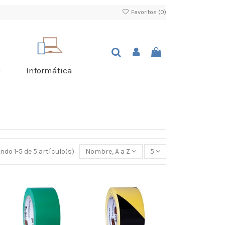
Favoritos (
0
)
a
Informática
do 1-5 de 5 artículo(s)
Nombre, A a Z
5