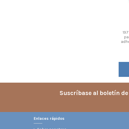
197
pa
adhe
Suscríbase al boletín de
Enlaces rápidos