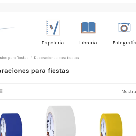
Papelería
Librería
Fotografí
culos para fiestas
Decoraciones para fiestas
raciones para fiestas
Mostran