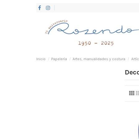
Inicio
Papelería
Artes, manualidades y costura
Artí
Deco