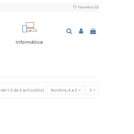
Favoritos (
0
)
a
Informática
do 1-3 de 3 artículo(s)
Nombre, A a Z
3