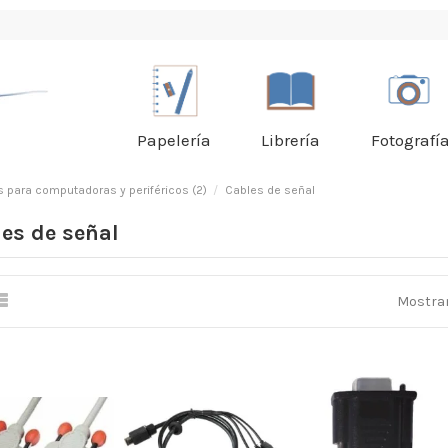
Papelería
Librería
Fotografí
 para computadoras y periféricos (2)
Cables de señal
es de señal
Mostran