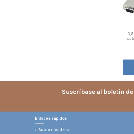
0,5
cab
Suscríbase al boletín de
Enlaces rápidos
Sobre nosotros