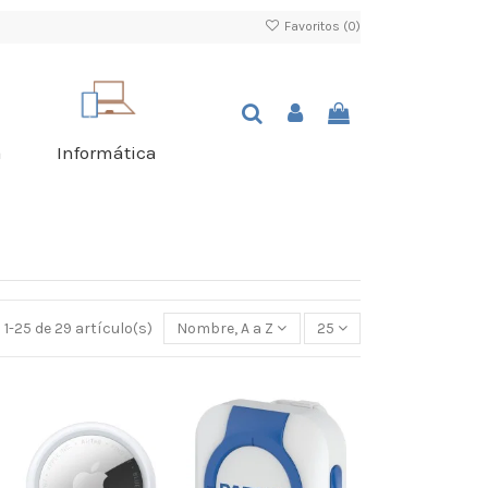
Favoritos (
0
)
a
Informática
1-25 de 29 artículo(s)
Nombre, A a Z
25