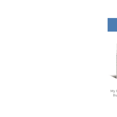
My 
Bu