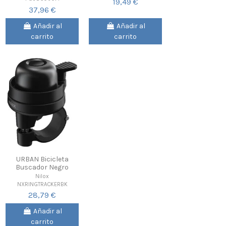
19,49 €
37,96 €
Añadir al
Añadir al
carrito
carrito
URBAN Bicicleta
Buscador Negro
Nilox
NXRINGTRACKERBK
28,79 €
Añadir al
carrito