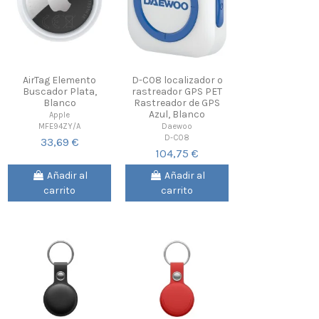
AirTag Elemento
D-C08 localizador o
Buscador Plata,
rastreador GPS PET
Blanco
Rastreador de GPS
Azul, Blanco
Apple
MFE94ZY/A
Daewoo
D-C08
33,69 €
104,75 €
Añadir al
Añadir al
carrito
carrito