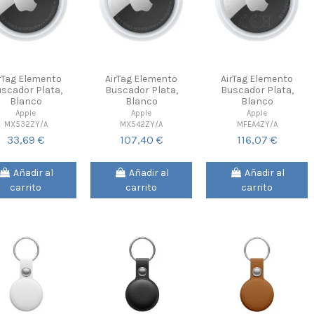
rTag Elemento
AirTag Elemento
AirTag Elemento
scador Plata,
Buscador Plata,
Buscador Plata,
Blanco
Blanco
Blanco
Apple
Apple
Apple
MX532ZY/A
MX542ZY/A
MFEA4ZY/A
33,69 €
107,40 €
116,07 €
Añadir al
Añadir al
Añadir al
carrito
carrito
carrito