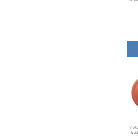
moto
Bus