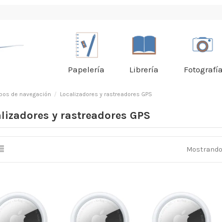
Papelería
Librería
Fotografí
pos de navegación
Localizadores y rastreadores GPS
lizadores y rastreadores GPS
Mostrando 