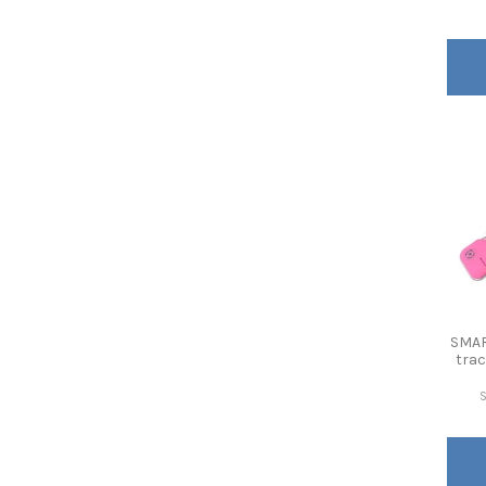
SMAR
trac