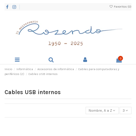
Favoritos (
0
)
0
Inicio
Informática
Accesorios de informática
Cables para computadoras y
periféricos (2)
Cables USB internos
Cables USB internos
Nombre, A a Z
3