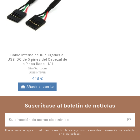
Cable Interno de 18 pulgadas al
USB IDC de 5 pines del Cabezal de
la Placa Base  H/H
StarTech.com
USBINT5PIN
4,18 €
Añadir al carrito
Suscríbase al boletín de noticias
Puede darse de baja en cualquier momento. Para ello, consulte nuestra información de contacto
en el aviso legal.