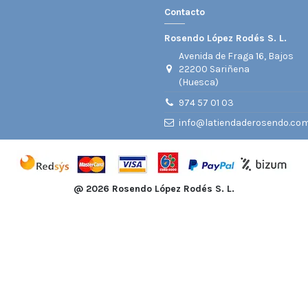
Contacto
Rosendo López Rodés S. L.
Avenida de Fraga 16, Bajos
22200 Sariñena
(Huesca)
974 57 01 03
info@latiendaderosendo.co
@
2026 Rosendo López Rodés S. L.