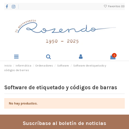
Favoritos (
0
)
0
Inicio
Informática
Ordenadores
Software
Software de etiquetado y
códigos de barras
Software de etiquetado y códigos de barras
No hay productos.
Suscríbase al boletín de noticias