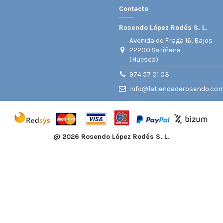
Contacto
Rosendo López Rodés S. L.
Avenida de Fraga 16, Bajos
22200 Sariñena
(Huesca)
974 57 01 03
info@latiendaderosendo.co
@
2026 Rosendo López Rodés S. L.