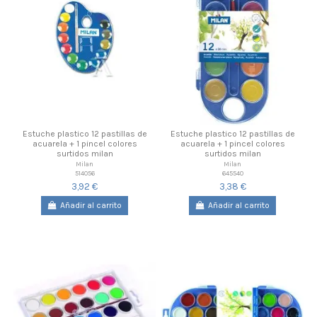
Estuche plastico 12 pastillas de
Estuche plastico 12 pastillas de
acuarela + 1 pincel colores
acuarela + 1 pincel colores
surtidos milan
surtidos milan
Milan
Milan
514056
645540
3,92 €
3,38 €
Añadir al carrito
Añadir al carrito