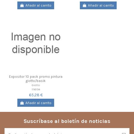
Añadir al carrito
Añadir al carrito
Expositor 10 pack promo pintura
giotto/basik
Giotto
1116194
65,28 €
Añadir al carrito
Suscríbase al boletín de noticias