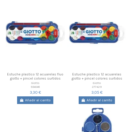
Estuche plastico 12 acuarelas fluo
Estuche plastico 12 acuarelas
giotto + pincel colores surtidos
giotto + pincel colores surtidos
Giotto
Giotto
934048
277429
3,30 €
3,05 €
Añadir al carrito
Añadir al carrito