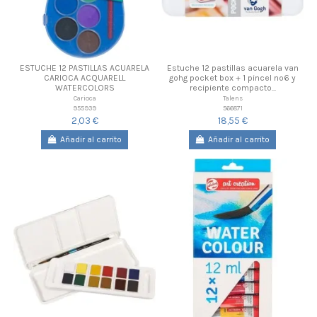
ESTUCHE 12 PASTILLAS ACUARELA
Estuche 12 pastillas acuarela van
CARIOCA ACQUARELL
gohg pocket box + 1 pincel nº6 y
WATERCOLORS
recipiente compacto...
Carioca
Talens
955939
566871
2,03 €
18,55 €
Añadir al carrito
Añadir al carrito