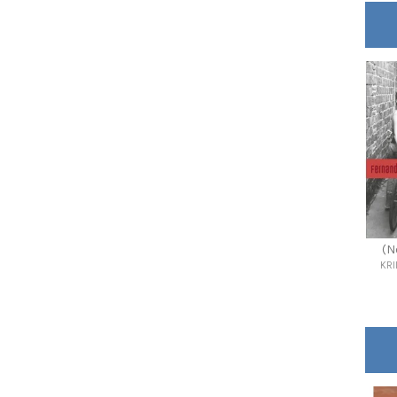
(N
KRI