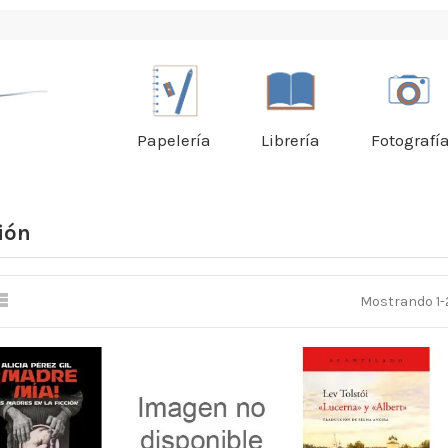
Papelería
Librería
Fotografí
ión
Mostrando 1-